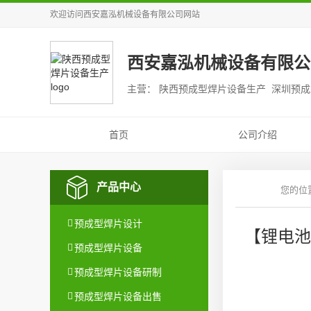
欢迎访问
西安嘉泓机械设备有限公司
网站
西安嘉泓机械设备有限公
主营： 陕西预成型焊片设备生产 深圳预
首页
公司介绍
产品中心
预成型焊片设计
【锂电池
预成型焊片设备
预成型焊片设备研制
预成型焊片设备出售