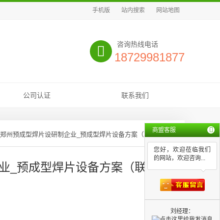
手机版
站内搜索
网站地图
咨询热线电话
18729981877
公司认证
联系我们
商盟客服
_郑州预成型焊片设研制企业_预成型焊片设备方案（联系我们）
您好，欢迎莅临我们
的网站，欢迎咨询...
业_预成型焊片设备方案（联系我
刘经理：