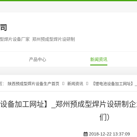
司
成型焊片设备厂家 郑州预成型焊片设研制
产品中心
新闻资讯
陕西预成型焊片设备生产首页
新闻资讯
【锂电池设备加工网址】
设备加工网址】_郑州预成型焊片设研制企
们）
2018-12-22 13:37:09